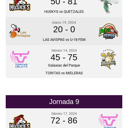
50
-
81
HUSKYS vs QUETZALES
marzo 19, 2024
20
-
0
LAS AVISPAS vs U-18 FEM
febrero 14, 2024
45
-
75
Galaxias del Parque
TORITAS vs MIELERAS
Jornada 9
febrero 17, 2024
72
-
86