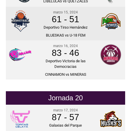
LIBELULAS vs QUETZALES
marzo 15, 2024
61
-
51
Deportivo Tirso Hernández
BLUESKAS vs U-18 FEM
marzo 16, 2024
83
-
46
Deportivo Victoria de las
Democracias
CINNAMON vs MINERAS
Jornada 20
marzo 17, 2024
87
-
57
Galaxias del Parque