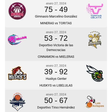
enero 27, 2024
75
-
49
Gimnasio Marcelino González
MINERAS vs TORITAS
enero 27, 2024
53
-
72
Deportivo Victoria de las
Democracias
CINNAMON vs MIELERAS
enero 27, 2024
39
-
92
Huskys Center
HUSKYS vs LIBELULAS
enero 27, 2024
50
-
67
Deportivo Tirso Hernández