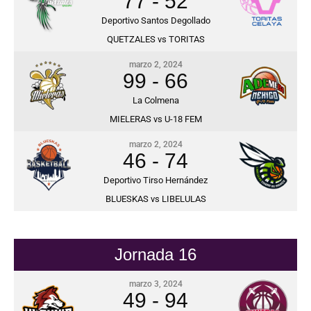
77
-
52
Deportivo Santos Degollado
QUETZALES vs TORITAS
marzo 2, 2024
99
-
66
La Colmena
MIELERAS vs U-18 FEM
marzo 2, 2024
46
-
74
Deportivo Tirso Hernández
BLUESKAS vs LIBELULAS
Jornada 16
marzo 3, 2024
49
-
94