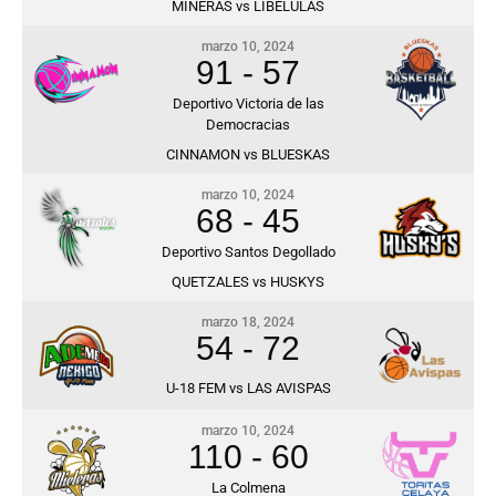
MINERAS vs LIBELULAS
marzo 10, 2024
91
-
57
Deportivo Victoria de las
Democracias
CINNAMON vs BLUESKAS
marzo 10, 2024
68
-
45
Deportivo Santos Degollado
QUETZALES vs HUSKYS
marzo 18, 2024
54
-
72
U-18 FEM vs LAS AVISPAS
marzo 10, 2024
110
-
60
La Colmena