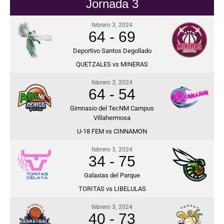
Jornada 3
febrero 3, 2024
64
-
69
Deportivo Santos Degollado
QUETZALES vs MINERAS
febrero 3, 2024
64
-
54
Gimnasio del TecNM Campus
Villahermosa
U-18 FEM vs CINNAMON
febrero 3, 2024
34
-
75
Galaxias del Parque
TORITAS vs LIBELULAS
febrero 3, 2024
40
-
73