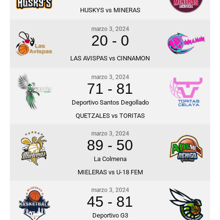
HUSKYS vs MINERAS
marzo 3, 2024
20
-
0
LAS AVISPAS vs CINNAMON
marzo 3, 2024
71
-
81
Deportivo Santos Degollado
QUETZALES vs TORITAS
marzo 3, 2024
89
-
50
La Colmena
MIELERAS vs U-18 FEM
marzo 3, 2024
45
-
81
Deportivo G3