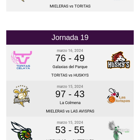
MIELERAS vs TORITAS
Jornada 19
marzo 16, 2024
76
-
49
Galaxias del Parque
TORITAS vs HUSKYS
marzo 15, 2024
97
-
43
La Colmena
MIELERAS vs LAS AVISPAS
marzo 15, 2024
53
-
55