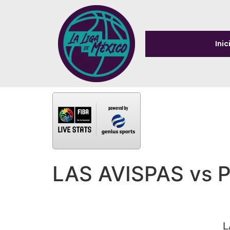
Inic
LAS AVISPAS vs 
L