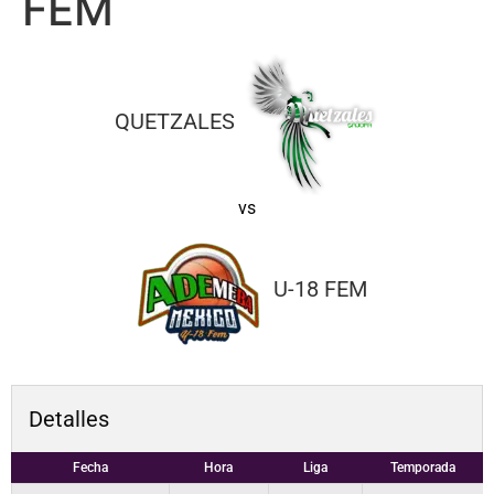
FEM
QUETZALES
vs
U-18 FEM
Detalles
Fecha
Hora
Liga
Temporada