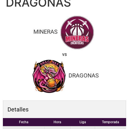
DRAGONAS
MINERAS
vs
DRAGONAS
Detalles
Fecha
Hora
Liga
Temporada