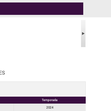
ES
Temporada
2024