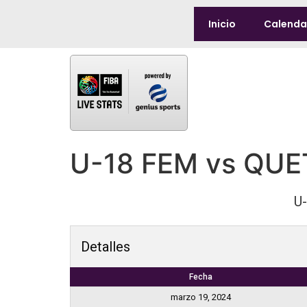
Inicio
Calenda
U-18 FEM vs QU
U
Detalles
Fecha
marzo 19, 2024