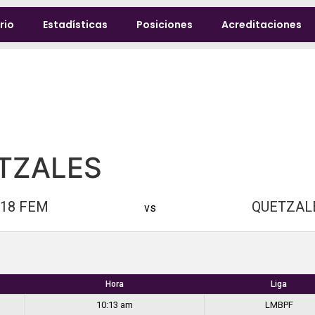
rio
Estadísticas
Posiciones
Acreditaciones
ETZALES
-18 FEM
QUETZAL
vs
Hora
Liga
10:13 am
LMBPF