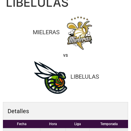
LIBELULAS
MIELERAS
vs
LIBELULAS
Detalles
Fecha
Hora
Liga
Temporada