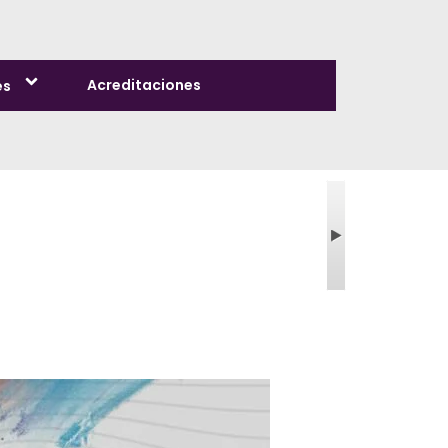
Acreditaciones
es