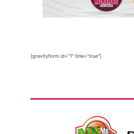
[gravityform id=”1″ title=”true”]