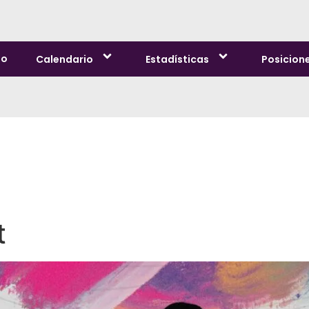
io
Calendario
Estadísticas
Posicion
t