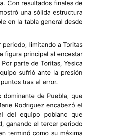
a. Con resultados finales de
ostró una sólida estructura
le en la tabla general desde
 periodo, limitando a Toritas
a figura principal al encestar
Por parte de Toritas, Yesica
quipo sufrió ante la presión
untos tras el error.
io dominante de Puebla, que
Marie Rodriguez encabezó el
al del equipo poblano que
d, ganando el tercer periodo
uien terminó como su máxima