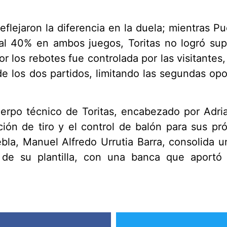
 reflejaron la diferencia en la duela; mientras 
al 40% en ambos juegos, Toritas no logró su
r los rebotes fue controlada por las visitantes
de los dos partidos, limitando las segundas op
cuerpo técnico de Toritas, encabezado por Adr
cción de tiro y el control de balón para sus p
bla, Manuel Alfredo Urrutia Barra, consolida 
 de su plantilla, con una banca que aport