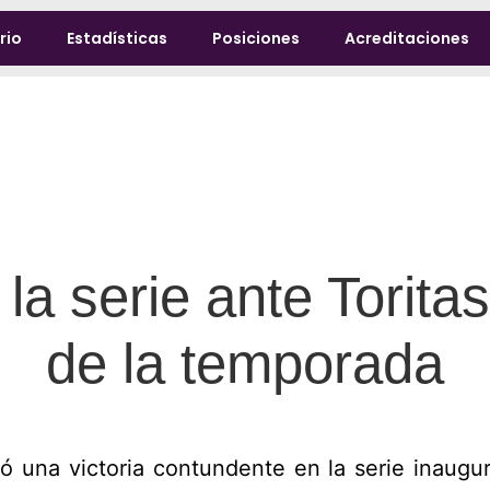
rio
Estadísticas
Posiciones
Acreditaciones
a serie ante Torita
de la temporada
ó una victoria contundente en la serie inaugu