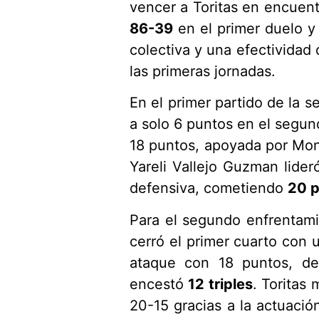
vencer a Toritas en encuent
86-39
en el primer duelo 
colectiva y una efectividad
las primeras jornadas.
En el primer partido de la s
a solo 6 puntos en el segun
18 puntos, apoyada por Mont
Yareli Vallejo Guzman lider
defensiva, cometiendo
20 p
Para el segundo enfrentami
cerró el primer cuarto con
ataque con 18 puntos, de
encestó
12 triples
. Toritas
20-15 gracias a la actuaci