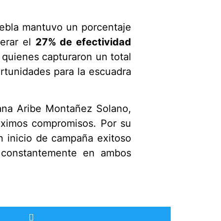
Puebla mantuvo un porcentaje
perar el
27% de efectividad
, quienes capturaron un total
ortunidades para la escuadra
iana Aribe Montañez Solano,
róximos compromisos. Por su
un inicio de campaña exitoso
ó constantemente en ambos