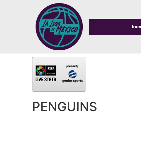
Inic
PENGUINS